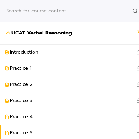
UCAT Verbal Reasoning
©2026 www.aimslearning.online. All Rights Reserved.
Priv
Introduction
Practice 1
Practice 2
Practice 3
Practice 4
Practice 5