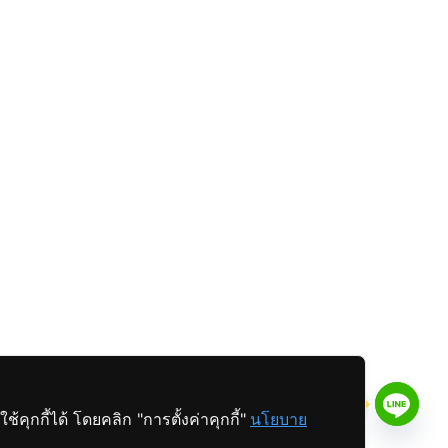
สอบถามข้อมูล
ุกกี้ได้ โดยคลิก "การตั้งค่าคุกกี้"
นโยบาย