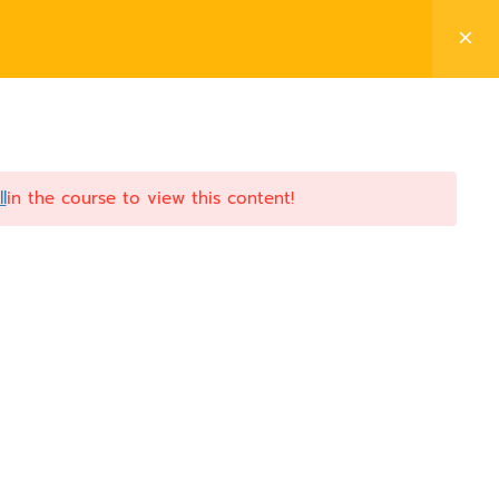
การลงทะเบียนและการใช้งาน
เข้าสู่ระบบ (LOG IN)
l
in the course to view this content!