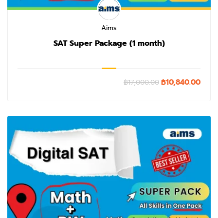
Aims
SAT Super Package (1 month)
฿10,840.00
฿17,000.00