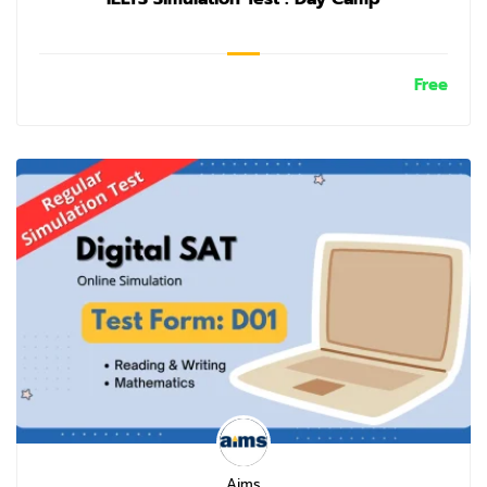
Free
Aims