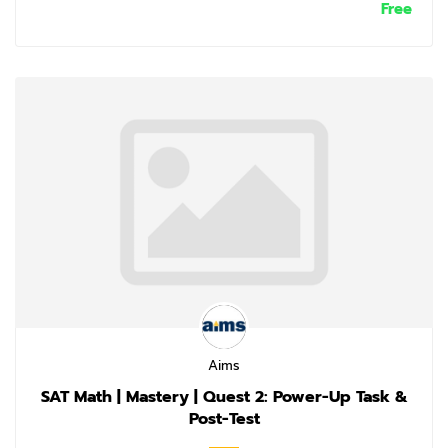
Free
Aims
SAT Math | Mastery | Quest 2: Power-Up Task &
Post-Test