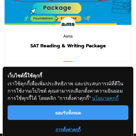
Aims
SAT Reading & Writing Package
฿7,650.00
฿8,500.00
เว็บไซต์นี้ใช้คุกกี้
เราใช้คุกกี้เพื่อเพิ่มประสิทธิภาพ และประสบการณ์ที่ดีใน
การใช้งานเว็บไซต์ คุณสามารถเลือกตั้งค่าความยินยอม
สอบถามข้อมูล
1
2
3
4
…
8
9
10
การใช้คุกกี้ได้ โดยคลิก "การตั้งค่าคุกกี้"
นโยบายคุกกี้
ยอมรับทั้งหมด
การตั้งค่าคุกกี้