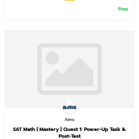
Free
Aims
SAT Math | Mastery | Quest 1: Power-Up Task &
Post-Test