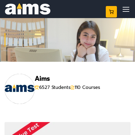
INSTRUCTOR
Aims
6527 Students
110 Courses