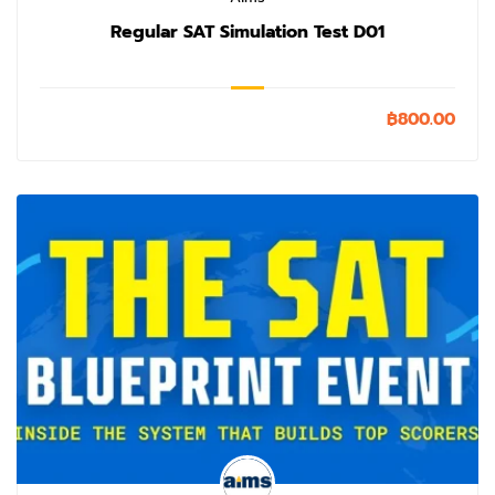
Regular SAT Simulation Test D01
฿800.00