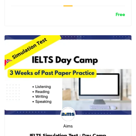
Free
Aims
IELTS Simulation Test : Day Camp