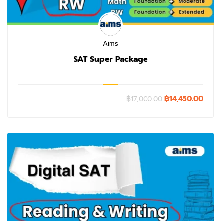
Aims
SAT Super Package
฿14,450.00
฿17,000.00