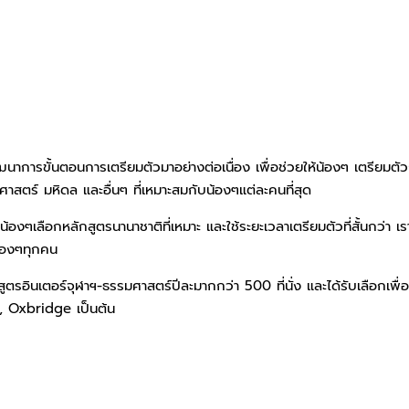
าการขั้นตอนการเตรียมตัวมาอย่างต่อเนื่อง เพื่อช่วยให้น้องๆ เตรียมตัวก
ตร์ มหิดล และอื่นๆ ที่เหมาะสมกับน้องๆแต่ละคนที่สุด
ห้น้องๆเลือกหลักสูตรนานาชาติที่เหมาะ และใช้ระยะเวลาเตรียมตัวที่สั้นกว่า
้องๆทุกคน
ตรอินเตอร์จุฬาฯ-ธรรมศาสตร์ปีละมากกว่า 500 ที่นั่ง และได้รับเลือกเพื่อ
e, Oxbridge เป็นต้น