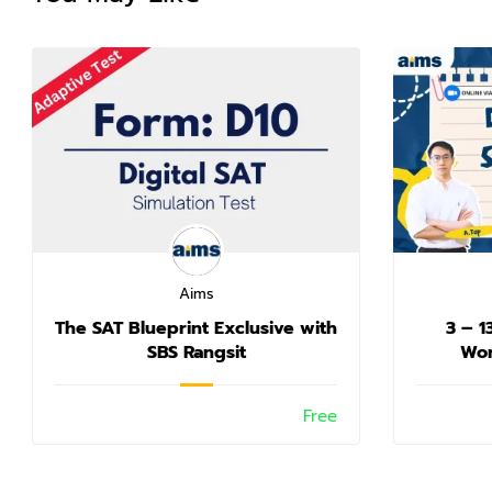
Aims
The SAT Blueprint Exclusive with
3 – 1
SBS Rangsit
Wor
Free