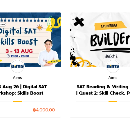
Aims
Aims
3 Aug 26 | Digital SAT
SAT Reading & Writing 
kshop: Skills Boost
| Quest 2: Skill Check,
Task & Post-Tes
฿4,000.00