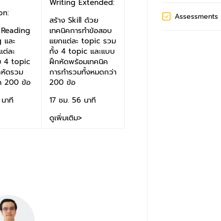
Writing Extended:
on:
Assessments
สร้าง Skill ด้วย
า Reading
เทคนิคการทำข้อสอบ
g และ
แยกแต่ละ topic รวม
ต่ละ
ทั้ง 4 topic และแบบ
ม 4 topic
ฝึกหัดพร้อมเทคนิค
กหัดรวม
การทำรวมทั้งหมดกว่า
่า 200 ข้อ
200 ข้อ
นาที
17 ชม. 56 นาที
ดูเพิ่มเติม>