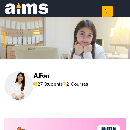
INSTRUCTOR
A.Fon
27 Students
2 Courses