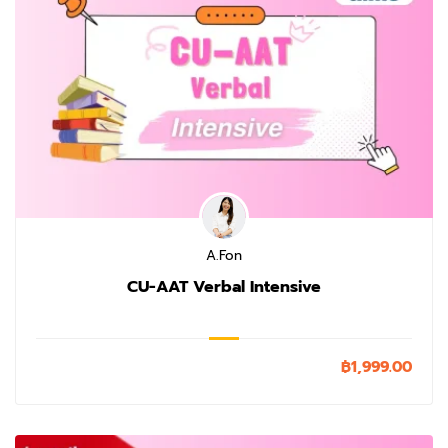
A.Fon
CU-AAT Verbal Intensive
฿1,999.00