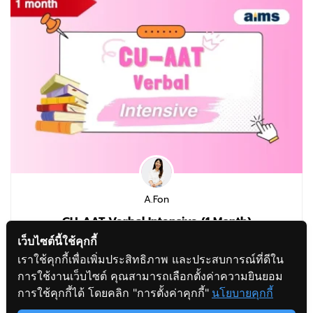
A.Fon
CU-AAT Verbal Intensive (1 Month)
เว็บไซต์นี้ใช้คุกกี้
เราใช้คุกกี้เพื่อเพิ่มประสิทธิภาพ และประสบการณ์ที่ดีใน
การใช้งานเว็บไซต์ คุณสามารถเลือกตั้งค่าความยินยอม
฿1,499.00
฿1,999.00
สอบถามข้อมูล
การใช้คุกกี้ได้ โดยคลิก "การตั้งค่าคุกกี้"
นโยบายคุกกี้