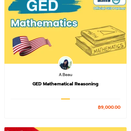
A.Beau
GED Mathematical Reasoning
฿9,000.00