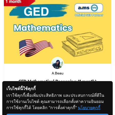
A.Beau
GED Mathematical Reasoning (1 month)
เว็บไซต์นี้ใช้คุกกี้
เราใช้คุกกี้เพื่อเพิ่มประสิทธิภาพ และประสบการณ์ที่ดีใน
การใช้งานเว็บไซต์ คุณสามารถเลือกตั้งค่าความยินยอม
฿7,200.00
฿9,000.00
สอบถามข้อมูล
การใช้คุกกี้ได้ โดยคลิก "การตั้งค่าคุกกี้"
นโยบายคุกกี้