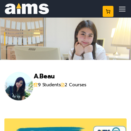
INSTRUCTOR
A.Beau
9 Students
2 Courses