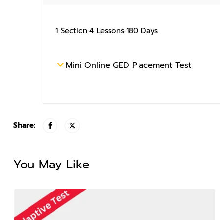
1 Section
4 Lessons
180 Days
Mini Online GED Placement Test
Share:
You May Like