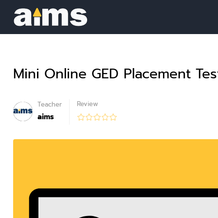
Mini Online GED Placement Tes
Review
Teacher
aims