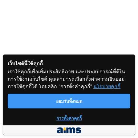
1
คุยกับพี่ๆ COUNSELOR เพื่อ
รับ CODE สมัคร GED
READY+วางแผนสอบ
จองเวลานัดหมาย
เว็บไซต์นี้ใช้คุกกี้
เราใช้คุกกี้เพื่อเพิ่มประสิทธิภาพ และประสบการณ์ที่ดีใน
2
Post-Test & Practice Tests
การใช้งานเว็บไซต์ คุณสามารถเลือกตั้งค่าความยินยอม
สอบถามข้อมูล
การใช้คุกกี้ได้ โดยคลิก "การตั้งค่าคุกกี้"
นโยบายคุกกี้
ยอมรับทั้งหมด
การตั้งค่าคุกกี้
Prev
Next